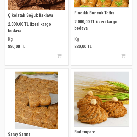
Fındıklı Boncuk Tatlısı
Çikolatalı Soğuk Baklava
2.000,00 TL üzeri kargo
2.000,00 TL üzeri kargo
bedava
bedava
Kg
Kg
880,00 TL
880,00 TL
Badempare
Saray Sarma