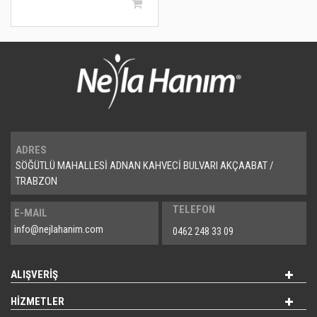
ADRES
SÖĞÜTLÜ MAHALLESİ ADNAN KAHVECİ BULVARI AKÇAABAT /
TRABZON
TELEFON
E-MAIL
info@nejlahanim.com
0462 248 33 09
ALIŞVERİŞ
HİZMETLER