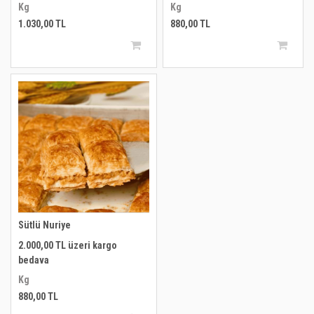
Kg
Kg
1.030,00 TL
880,00 TL
Sütlü Nuriye
2.000,00 TL üzeri kargo
bedava
Kg
880,00 TL