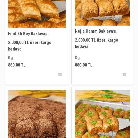
Nejla Hanım Baklavası
Fındıklı Köy Baklavası
2.000,00 TL üzeri kargo
2.000,00 TL üzeri kargo
bedava
bedava
Kg
Kg
880,00 TL
880,00 TL