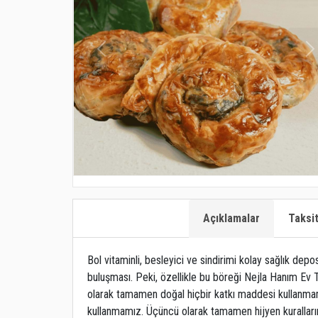
Açıklamalar
Taksi
Bol vitaminli, besleyici ve sindirimi kolay sağlık dep
buluşması. Peki, özellikle bu böreği Nejla Hanım Ev 
olarak tamamen doğal hiçbir katkı maddesi kullanmam
kullanmamız. Üçüncü olarak tamamen hijyen kuralları