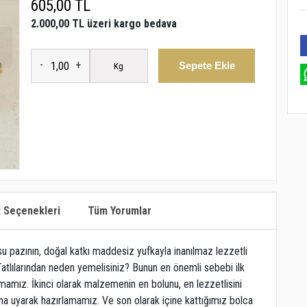
605,00 TL
2.000,00 TL üzeri kargo bedava
-
+
Sepete Ekle
Kg
t Seçenekleri
Tüm Yorumlar
osu pazının, doğal katkı maddesiz yufkayla inanılmaz lezzetli
Tatlılarından neden yemelisiniz? Bunun en önemli sebebi ilk
amız. İkinci olarak malzemenin en bolunu, en lezzetlisini
na uyarak hazırlamamız. Ve son olarak içine kattığımız bolca