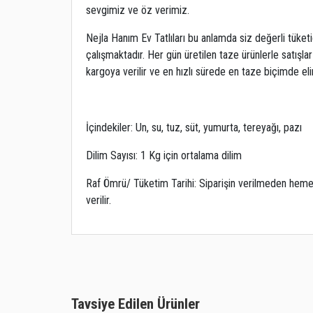
sevgimiz ve öz verimiz.
Nejla Hanım Ev Tatlıları bu anlamda siz değerli tüket
çalışmaktadır. Her gün üretilen taze ürünlerle satışlar
kargoya verilir ve en hızlı sürede en taze biçimde elini
İçindekiler: Un, su, tuz, süt, yumurta, tereyağı, pazı
Dilim Sayısı: 1 Kg için ortalama dilim
Raf Ömrü/ Tüketim Tarihi: Siparişin verilmeden hemen
verilir.
Tavsiye Edilen Ürünler