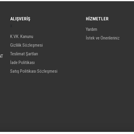
ALIŞVERİŞ
HİZMETLER
x
Yardım
K.V.K. Kanunu
İstek ve Önerileriniz
Gizlilik Sözleşmesi
Teslimat Şartları
AT
İade Politikası
Satış Politikası Sözleşmesi