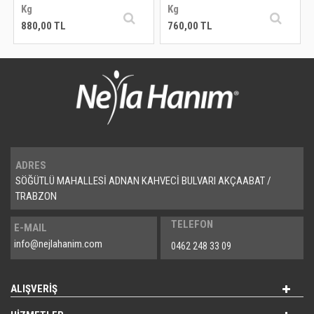
Kg
Kg
880,00 TL
760,00 TL
ADRES
SÖĞÜTLÜ MAHALLESİ ADNAN KAHVECİ BULVARI AKÇAABAT /
TRABZON
TELEFON
E-MAIL
info@nejlahanim.com
0462 248 33 09
ALIŞVERİŞ