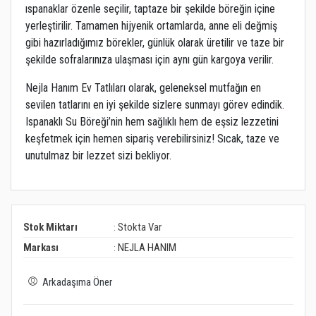
ıspanaklar özenle seçilir, taptaze bir şekilde böreğin içine
yerleştirilir. Tamamen hijyenik ortamlarda, anne eli değmiş
gibi hazırladığımız börekler, günlük olarak üretilir ve taze bir
şekilde sofralarınıza ulaşması için aynı gün kargoya verilir.
Nejla Hanım Ev Tatlıları olarak, geleneksel mutfağın en
sevilen tatlarını en iyi şekilde sizlere sunmayı görev edindik.
Ispanaklı Su Böreği’nin hem sağlıklı hem de eşsiz lezzetini
keşfetmek için hemen sipariş verebilirsiniz! Sıcak, taze ve
unutulmaz bir lezzet sizi bekliyor.
Stok Miktarı
Stokta Var
:
Markası
NEJLA HANIM
:
Arkadaşıma Öner