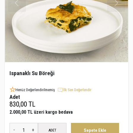
Ispanaklı Su Böreği
Henüz Değerlendirilmemiş
İlk Sen Değerlendir
Adet
830,00 TL
2.000,00 TL üzeri kargo bedava
-
+
Sepete Ekle
ADET