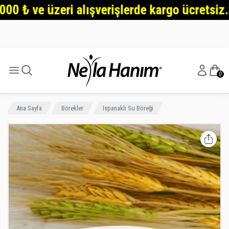
₺ ve üzeri alışverişlerde kargo ücretsiz.Şehirl
0
Ana Sayfa
Börekler
Ispanaklı Su Böreği