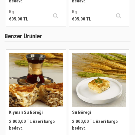
bedava
bedava
Kg
Kg
605,00 TL
750,00 TL
Benzer Ürünler
Kıymalı Su Böreği
Su Böreği
2.000,00 TL üzeri kargo
2.000,00 TL üzeri kargo
bedava
bedava