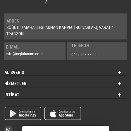
ADRES
SÖĞÜTLÜ MAHALLESİ ADNAN KAHVECİ BULVARI AKÇAABAT /
TRABZON
TELEFON
E-MAIL
info@nejlahanim.com
0462 248 33 09
ALIŞVERİŞ
HİZMETLER
İRTİBAT